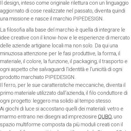
Il design, inteso come originale rilettura con un linguaggio
aggiornato di cose realizzate nel passato, diventa quindi
una missione e nasce il marchio
PIPEDESIGN
.
La filosofia alla base del marchio è quella di integrare le
idee creative con il know-how e le esperienze di mercato
delle aziende artigiane locali ma non solo. Da qui una
minuziosa attenzione per le fasi produttive, la forma, il
materiale, il colore, la funzione, il packaging, il trasporto e
ogni aspetto che salvaguardi l’identità e l’unicità di ogni
prodotto marchiato
PIPEDESIGN
.
Il ferro, per le sue caratteristiche meccaniche, diventa il
primo materiale utilizzato dall’azienda, il filo conduttore di
ogni progetto: leggero ma solido al tempo stesso.
Ai giochi di luce si accostano quelli dei materiali: vetro e
marmo entrano nei disegni ad impreziosire
QUBO
, uno
spazio multiforme composta da più moduli creati con il