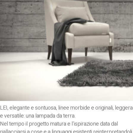
LEI, elegante e sontuosa, linee morbide e originali, leggera
e versatile: una lampada da terra.
Nel tempo il progetto matura e l’ispirazione data dal
riallacciarsi a cose e a linguaggi esistenti reinterpretandoli,