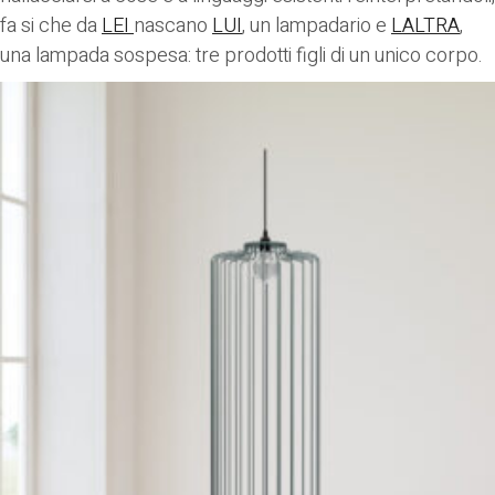
fa si che da
LEI
nascano
LUI
, un lampadario e
LALTRA
,
una lampada sospesa: tre prodotti figli di un unico corpo.