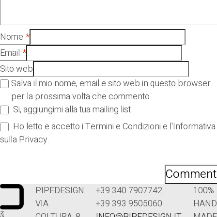
Nome
*
Email
*
Sito web
Salva il mio nome, email e sito web in questo browser
per la prossima volta che commento.
Si, aggiungimi alla tua mailing list
Ho letto e accetto i Termini e Condizioni e l'Informativa
sulla Privacy.
PIPEDESIGN
+39 340 7907742
100%
VIA
+39 393 9505060
HAND
COLTURA, 8
INFO@PIPEDESIGN.IT
MADE