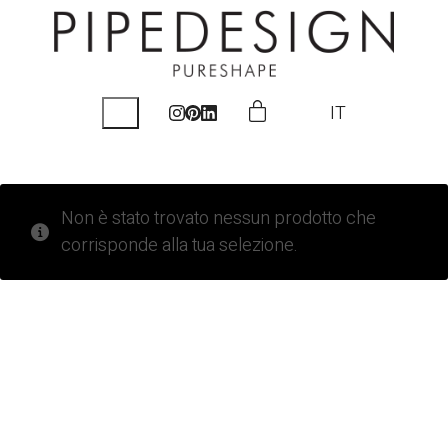
IT
Non è stato trovato nessun prodotto che
corrisponde alla tua selezione.