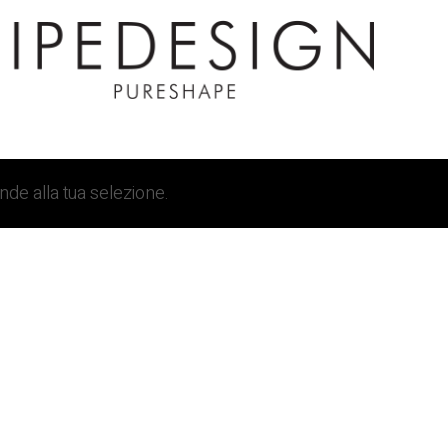
de alla tua selezione.