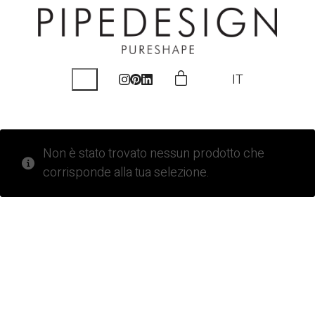
IT
Non è stato trovato nessun prodotto che
corrisponde alla tua selezione.