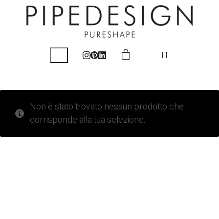
IT
Non è stato trovato nessun prodotto che
corrisponde alla tua selezione.