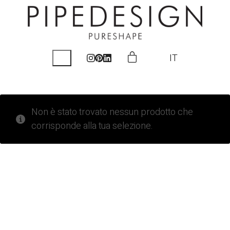
IT
Non è stato trovato nessun prodotto che
corrisponde alla tua selezione.