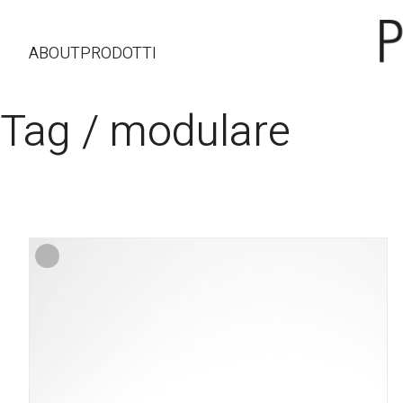
ABOUT
PRODOTTI
Tag /
modulare