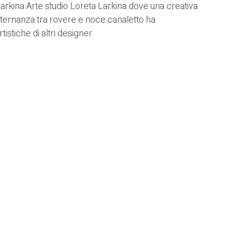
Larkina
Arte studio Loreta Larkina dove una creativa
 alternanza tra rovere e noce canaletto ha
istiche di altri designer.