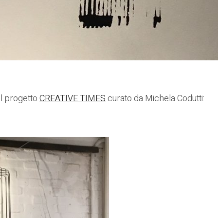
el progetto
CREATIVE TIMES
curato da
Michela Codutti
: