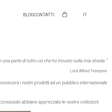
BLOG
CONTATTI
IT
 una parte di tutto ciò che ho trovato sulla mia strada.”
Lord Alfred Tennyson
onoscere i nostri prodotti ad un pubblico internazionale
ci conosciuto abbiano apprezzato le nostre collezioni.