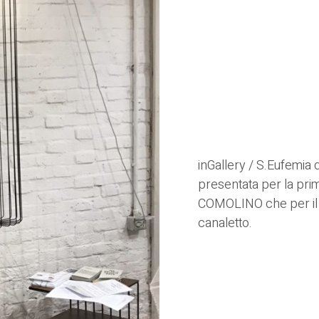
inGallery / S.Eufemia
d
presentata per la pri
COMOLINO che per il g
canaletto.