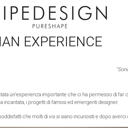
IAN EXPERIENCE
“Sono
stata un’esperienza importante che ci ha permesso di far c
ncantata, i progetti di famosi ed emergenti designer.
soddisfatti che molti di voi si siano incuriositi e dopo aver