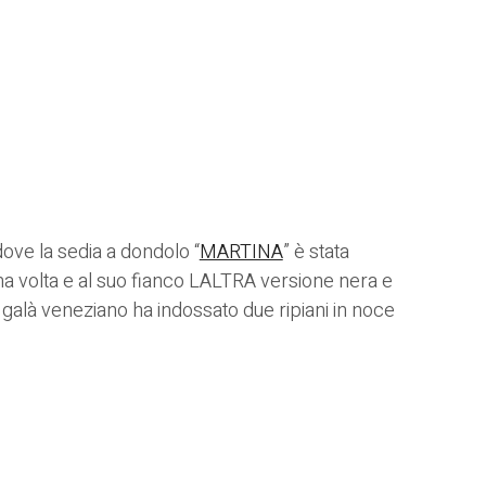
ove la sedia a dondolo “
MARTINA
” è stata
ma volta e al suo fianco LALTRA versione nera e
alà veneziano ha indossato due ripiani in noce