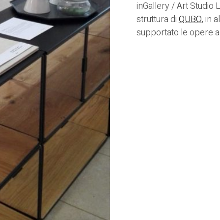
inGallery / Art Studio 
struttura di
QUBO
, in
supportato le opere art