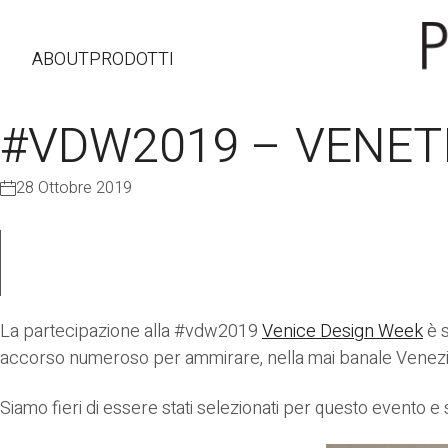
ABOUT
PRODOTTI
#VDW2019 – VENET
28 Ottobre 2019
La partecipazione alla #vdw2019
Venice Design Week
è 
accorso numeroso per ammirare, nella mai banale Venezia i
Siamo fieri di essere stati selezionati per questo evento e 